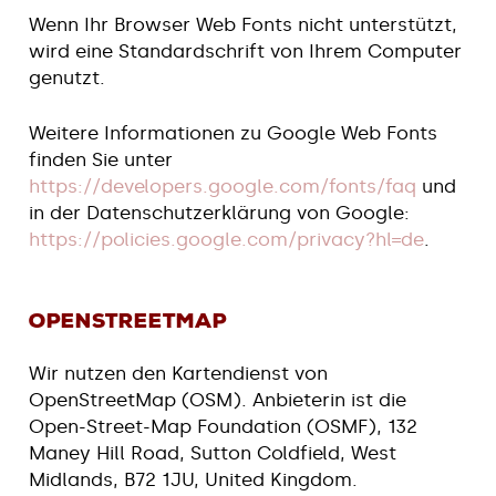
Wenn Ihr Browser Web Fonts nicht unterstützt,
wird eine Standardschrift von Ihrem Computer
genutzt.
Weitere Informationen zu Google Web Fonts
finden Sie unter
https://developers.google.com/fonts/faq
und
in der Datenschutzerklärung von Google:
https://policies.google.com/privacy?hl=de
.
OpenStreetMap
Wir nutzen den Kartendienst von
OpenStreetMap (OSM). Anbieterin ist die
Open-Street-Map Foundation (OSMF), 132
Maney Hill Road, Sutton Coldfield, West
Midlands, B72 1JU, United Kingdom.